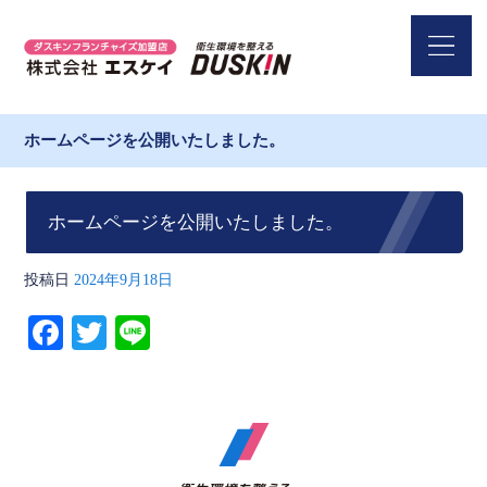
ホームページを公開いたしました。
ホームページを公開いたしました。
投稿日
2024年9月18日
Fa
T
Li
ce
wi
ne
bo
tte
ok
r