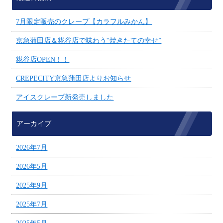
7月限定販売のクレープ【カラフルみかん】
京急蒲田店＆糀谷店で味わう“焼きたての幸せ”
糀谷店OPEN！！
CREPECITY京急蒲田店よりお知らせ
アイスクレープ新発売しました
アーカイブ
2026年7月
2026年5月
2025年9月
2025年7月